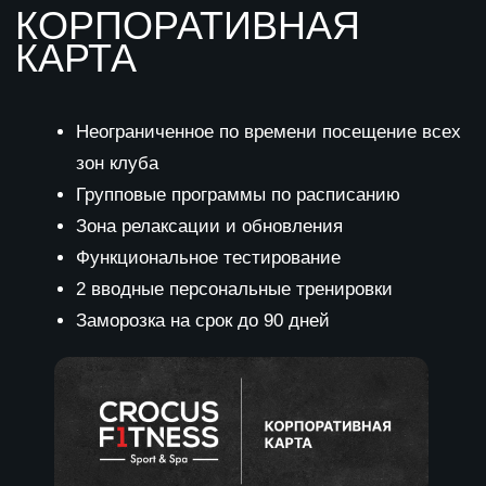
Нажимая кнопку “Оставить заявку” вы
соглашаетесь с политикой
конфиденциальности.
Оставьте заявку