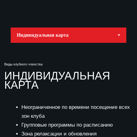
зон клуба
Групповые программы по расписанию
Зона релаксации и обновления
Функциональное тестирование
2 вводные персональные тренировки
Заморозка на срок до 90 дней
Стать членом клуба
Виды клубного членства
VIP КАРТА