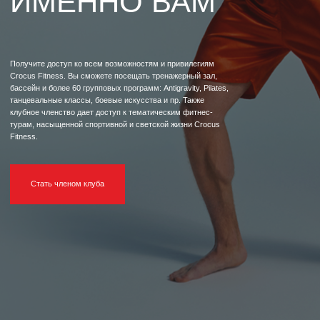
Fitness.
Стать членом клуба
Виды клубного членства
ИНДИВИДУАЛЬНАЯ
КАРТА
Неограниченное по времени посещение всех