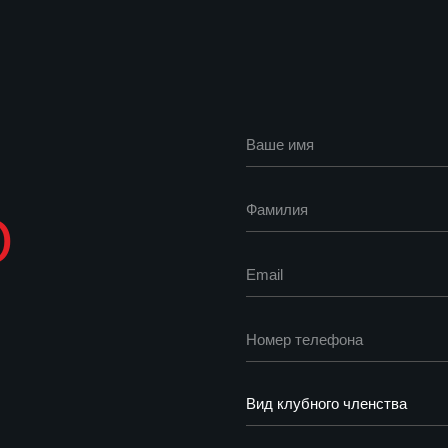
Нажимая кнопку
с политикой ко
Оставьте заявку