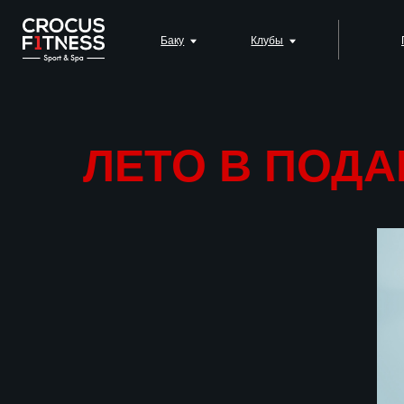
Баку
Клубы
Падел-ко
ЛЕТО В ПОДА