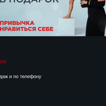
РОК
даж и по телефону